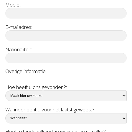
Mobiel:
E-mailadres:
Nationaliteit:
Overige informatie
Hoe heeft u ons gevonden?:
Wanneer bent u voor het laatst geweest?:
Heeft u tandheelkundige wensen, zo ja welke?: