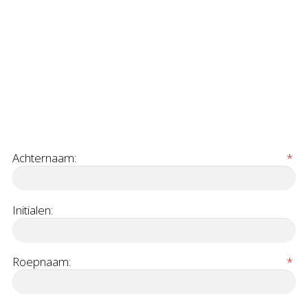
Achternaam:
*
Initialen:
Roepnaam:
*