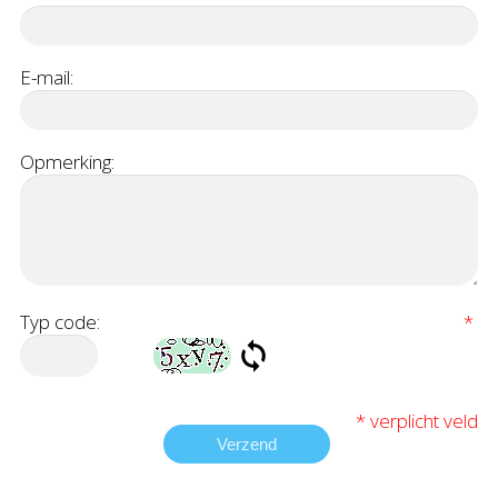
E-mail:
Opmerking:
Typ code:
*
* verplicht veld